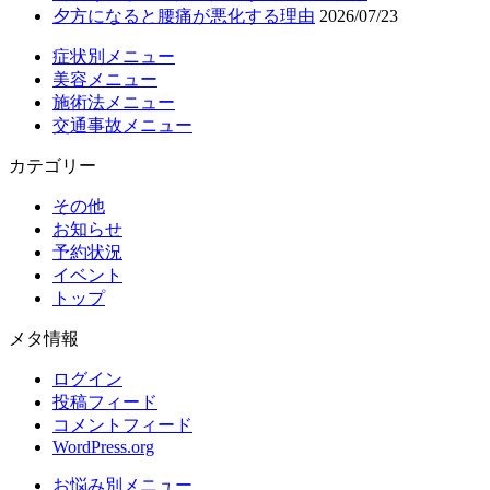
夕方になると腰痛が悪化する理由
2026/07/23
症状別メニュー
美容メニュー
施術法メニュー
交通事故メニュー
カテゴリー
その他
お知らせ
予約状況
イベント
トップ
メタ情報
ログイン
投稿フィード
コメントフィード
WordPress.org
お悩み別メニュー