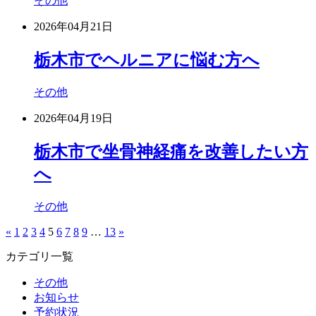
その他
2026年04月21日
栃木市でヘルニアに悩む方へ
その他
2026年04月19日
栃木市で坐骨神経痛を改善したい方
へ
その他
«
1
2
3
4
5
6
7
8
9
…
13
»
カテゴリ一覧
その他
お知らせ
予約状況