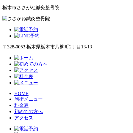
栃木市ささがね鍼灸整骨院
〒328-0053 栃木県栃木市片柳町2丁目13-13
HOME
施術メニュー
料金表
初めての方へ
アクセス