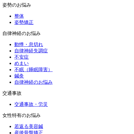
姿勢のお悩み
整体
姿勢矯正
自律神経のお悩み
動悸・息切れ
自律神経失調症
不安症
めまい
不眠（睡眠障害）
鍼灸
自律神経のお悩み
交通事故
交通事故・労災
女性特有のお悩み
若返る美容鍼
産後骨盤矯正