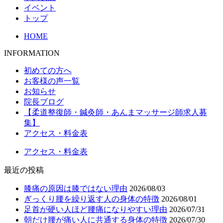
イベント
トップ
HOME
INFORMATION
初めての方へ
お客様の声一覧
お知らせ
院長ブログ
【柔道整復師・鍼灸師・あんまマッサージ師求人募
集】
アクセス・料金表
アクセス・料金表
最近の投稿
膝痛の原因は膝ではない理由
2026/08/03
ぎっくり腰を繰り返す人の身体の特徴
2026/08/01
足首が硬い人ほど腰痛になりやすい理由
2026/07/31
朝だけ腰が痛い人に共通する身体の特徴
2026/07/30