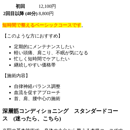
初回
12,100円
2回目以降 (40分)
8,800円
短時間で整えるベーシックコースです
。
【このような方におすすめ】
定期的にメンテナンスしたい
軽い頭痛、肩こり、不眠が気になる
忙しく短時間でケアしたい
継続しやすい価格帯
【施術内容】
自律神経バランス調整
血流を促すアプローチ
首、肩、腰中心の施術
深層筋コンディショニング スタンダードコー
ス (迷ったら、こちら)