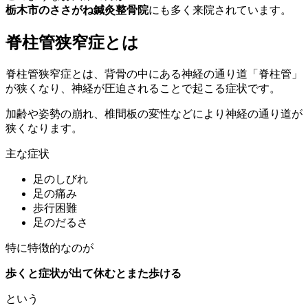
栃木市のささがね鍼灸整骨院
にも多く来院されています。
脊柱管狭窄症とは
脊柱管狭窄症とは、背骨の中にある神経の通り道「脊柱管」
が狭くなり、神経が圧迫されることで起こる症状です。
加齢や姿勢の崩れ、椎間板の変性などにより神経の通り道が
狭くなります。
主な症状
足のしびれ
足の痛み
歩行困難
足のだるさ
特に特徴的なのが
歩くと症状が出て休むとまた歩ける
という