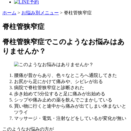
ホーム
>
お悩み別メニュー
>
脊柱管狭窄症
脊柱管狭窄症
脊柱管狭窄症でこのようなお悩みはあ
りませんか？
腰痛が昔からあり、色々なところへ通院してきた
お尻から足にかけて痛みや、シビレが出る
病院で脊柱管狭窄症と診断された
歩き始めて5分位すると足に痛みが出始める
シップや痛み止めの薬を飲んでごまかしている
買い物に行くと途中から痛みが出てしまい休まないと
ツライ
マッサージ・電気・注射などをしているが変化が無い
このようなお悩みの方が