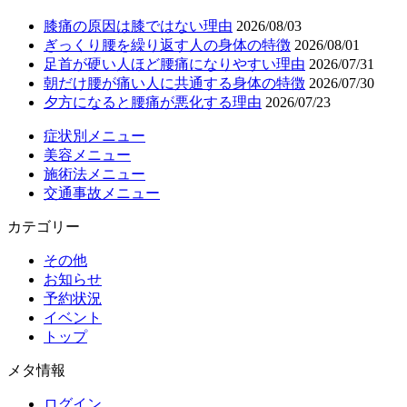
膝痛の原因は膝ではない理由
2026/08/03
ぎっくり腰を繰り返す人の身体の特徴
2026/08/01
足首が硬い人ほど腰痛になりやすい理由
2026/07/31
朝だけ腰が痛い人に共通する身体の特徴
2026/07/30
夕方になると腰痛が悪化する理由
2026/07/23
症状別メニュー
美容メニュー
施術法メニュー
交通事故メニュー
カテゴリー
その他
お知らせ
予約状況
イベント
トップ
メタ情報
ログイン