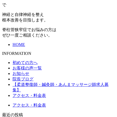
で
神経と自律神経を整え
根本改善を目指します。
脊柱管狭窄症でお悩みの方は
ぜひ一度ご相談ください。
HOME
INFORMATION
初めての方へ
お客様の声一覧
お知らせ
院長ブログ
【柔道整復師・鍼灸師・あんまマッサージ師求人募
集】
アクセス・料金表
アクセス・料金表
最近の投稿