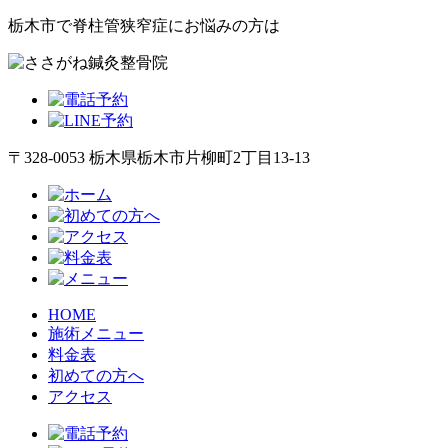
栃木市で脊柱管狭窄症にお悩みの方は
〒328-0053 栃木県栃木市片柳町2丁目13-13
HOME
施術メニュー
料金表
初めての方へ
アクセス