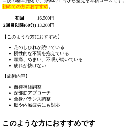
当院の基本施術で、身体の土台から整える本格コースです。
初めての方におすすめ
。
初回
16,500円
2回目以降(60分)
13,200円
【このような方におすすめ】
足のしびれが続いている
慢性的な不調を抱えている
頭痛、めまい、不眠が続いている
疲れが抜けない
【施術内容】
自律神経調整
深部筋アプローチ
全身バランス調整
脳や内臓疲労にも対応
このような方におすすめです