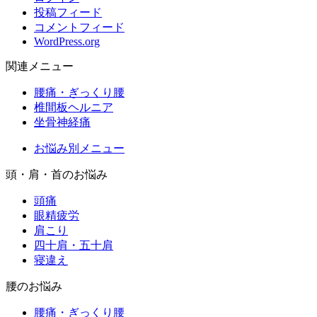
投稿フィード
コメントフィード
WordPress.org
関連メニュー
腰痛・ぎっくり腰
椎間板ヘルニア
坐骨神経痛
お悩み別メニュー
頭・肩・首のお悩み
頭痛
眼精疲労
肩こり
四十肩・五十肩
寝違え
腰のお悩み
腰痛・ぎっくり腰