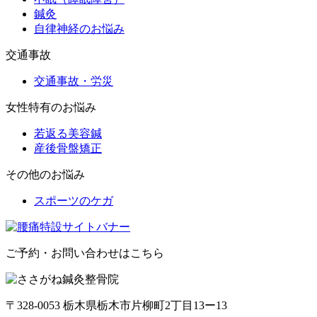
鍼灸
自律神経のお悩み
交通事故
交通事故・労災
女性特有のお悩み
若返る美容鍼
産後骨盤矯正
その他のお悩み
スポーツのケガ
ご予約・お問い合わせはこちら
〒328-0053 栃木県栃木市片柳町2丁目13ー13