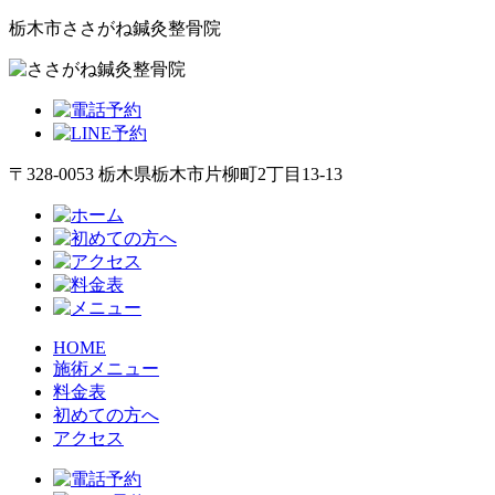
栃木市ささがね鍼灸整骨院
〒328-0053 栃木県栃木市片柳町2丁目13-13
HOME
施術メニュー
料金表
初めての方へ
アクセス