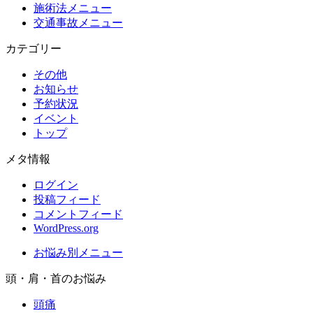
施術法メニュー
交通事故メニュー
カテゴリー
その他
お知らせ
予約状況
イベント
トップ
メタ情報
ログイン
投稿フィード
コメントフィード
WordPress.org
お悩み別メニュー
頭・肩・首のお悩み
頭痛