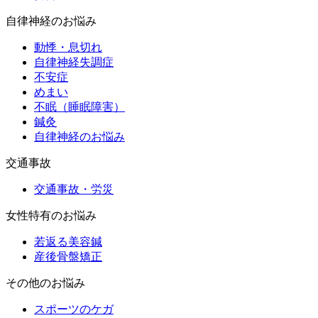
自律神経のお悩み
動悸・息切れ
自律神経失調症
不安症
めまい
不眠（睡眠障害）
鍼灸
自律神経のお悩み
交通事故
交通事故・労災
女性特有のお悩み
若返る美容鍼
産後骨盤矯正
その他のお悩み
スポーツのケガ