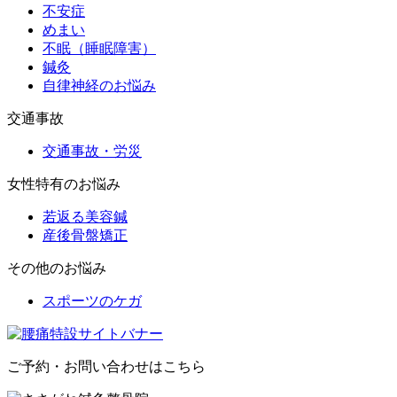
不安症
めまい
不眠（睡眠障害）
鍼灸
自律神経のお悩み
交通事故
交通事故・労災
女性特有のお悩み
若返る美容鍼
産後骨盤矯正
その他のお悩み
スポーツのケガ
ご予約・お問い合わせはこちら