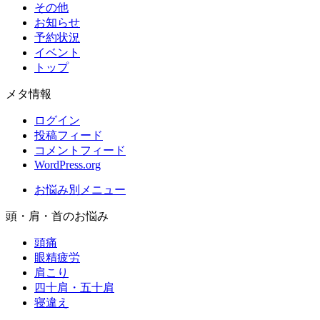
その他
お知らせ
予約状況
イベント
トップ
メタ情報
ログイン
投稿フィード
コメントフィード
WordPress.org
お悩み別メニュー
頭・肩・首のお悩み
頭痛
眼精疲労
肩こり
四十肩・五十肩
寝違え