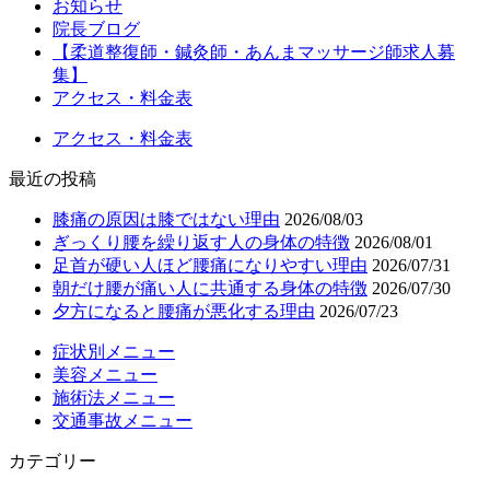
お知らせ
院長ブログ
【柔道整復師・鍼灸師・あんまマッサージ師求人募
集】
アクセス・料金表
アクセス・料金表
最近の投稿
膝痛の原因は膝ではない理由
2026/08/03
ぎっくり腰を繰り返す人の身体の特徴
2026/08/01
足首が硬い人ほど腰痛になりやすい理由
2026/07/31
朝だけ腰が痛い人に共通する身体の特徴
2026/07/30
夕方になると腰痛が悪化する理由
2026/07/23
症状別メニュー
美容メニュー
施術法メニュー
交通事故メニュー
カテゴリー