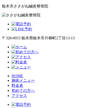
栃木市ささがね鍼灸整骨院
〒328-0053 栃木県栃木市片柳町2丁目13-13
HOME
施術メニュー
料金表
初めての方へ
アクセス