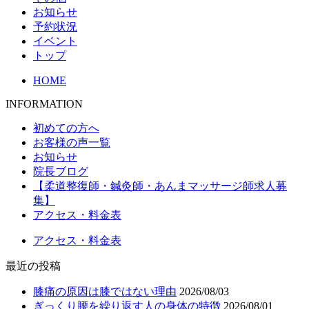
お知らせ
予約状況
イベント
トップ
HOME
INFORMATION
初めての方へ
お客様の声一覧
お知らせ
院長ブログ
【柔道整復師・鍼灸師・あんまマッサージ師求人募
集】
アクセス・料金表
アクセス・料金表
最近の投稿
膝痛の原因は膝ではない理由
2026/08/03
ぎっくり腰を繰り返す人の身体の特徴
2026/08/01