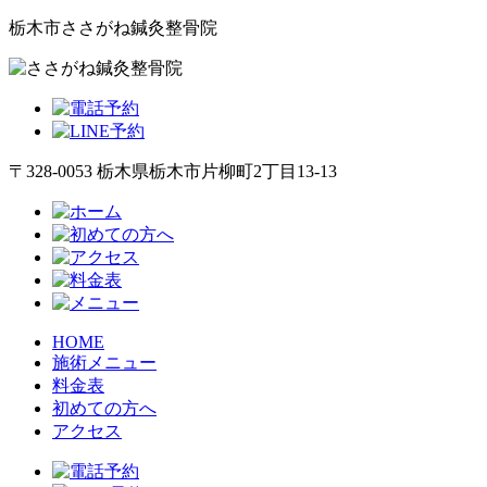
栃木市ささがね鍼灸整骨院
〒328-0053 栃木県栃木市片柳町2丁目13-13
HOME
施術メニュー
料金表
初めての方へ
アクセス