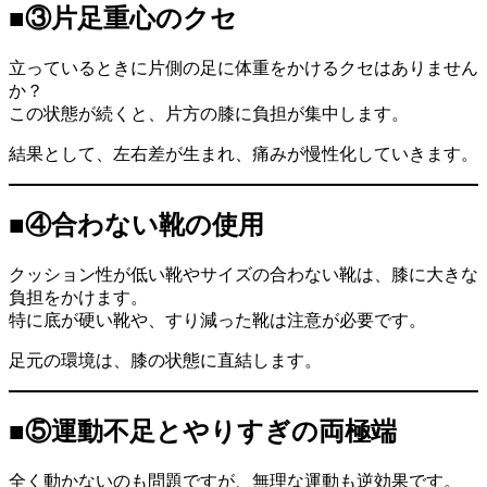
■③片足重心のクセ
立っているときに片側の足に体重をかけるクセはありません
か？
この状態が続くと、片方の膝に負担が集中します。
結果として、左右差が生まれ、痛みが慢性化していきます。
■④合わない靴の使用
クッション性が低い靴やサイズの合わない靴は、膝に大きな
負担をかけます。
特に底が硬い靴や、すり減った靴は注意が必要です。
足元の環境は、膝の状態に直結します。
■⑤運動不足とやりすぎの両極端
全く動かないのも問題ですが、無理な運動も逆効果です。