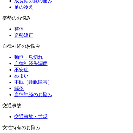
成長期の膝の痛み
足の冷え
姿勢のお悩み
整体
姿勢矯正
自律神経のお悩み
動悸・息切れ
自律神経失調症
不安症
めまい
不眠（睡眠障害）
鍼灸
自律神経のお悩み
交通事故
交通事故・労災
女性特有のお悩み