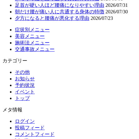
足首が硬い人ほど腰痛になりやすい理由
2026/07/31
朝だけ腰が痛い人に共通する身体の特徴
2026/07/30
夕方になると腰痛が悪化する理由
2026/07/23
症状別メニュー
美容メニュー
施術法メニュー
交通事故メニュー
カテゴリー
その他
お知らせ
予約状況
イベント
トップ
メタ情報
ログイン
投稿フィード
コメントフィード