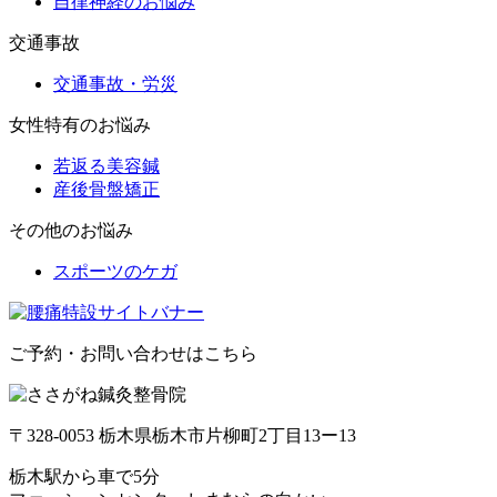
自律神経のお悩み
交通事故
交通事故・労災
女性特有のお悩み
若返る美容鍼
産後骨盤矯正
その他のお悩み
スポーツのケガ
ご予約・お問い合わせはこちら
〒328-0053 栃木県栃木市片柳町2丁目13ー13
栃木駅から車で5分