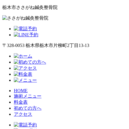
栃木市ささがね鍼灸整骨院
〒328-0053 栃木県栃木市片柳町2丁目13-13
HOME
施術メニュー
料金表
初めての方へ
アクセス