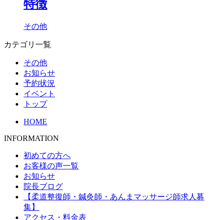
特徴
その他
カテゴリ一覧
その他
お知らせ
予約状況
イベント
トップ
HOME
INFORMATION
初めての方へ
お客様の声一覧
お知らせ
院長ブログ
【柔道整復師・鍼灸師・あんまマッサージ師求人募
集】
アクセス・料金表