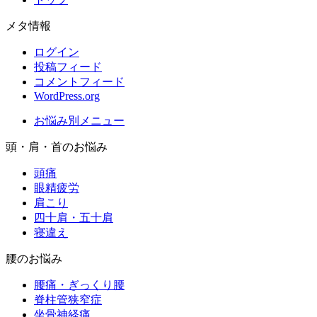
メタ情報
ログイン
投稿フィード
コメントフィード
WordPress.org
お悩み別メニュー
頭・肩・首のお悩み
頭痛
眼精疲労
肩こり
四十肩・五十肩
寝違え
腰のお悩み
腰痛・ぎっくり腰
脊柱管狭窄症
坐骨神経痛