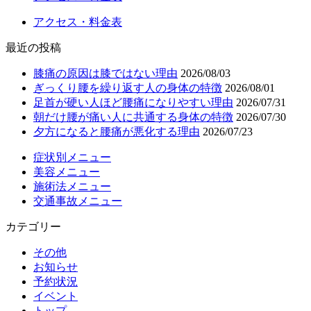
アクセス・料金表
最近の投稿
膝痛の原因は膝ではない理由
2026/08/03
ぎっくり腰を繰り返す人の身体の特徴
2026/08/01
足首が硬い人ほど腰痛になりやすい理由
2026/07/31
朝だけ腰が痛い人に共通する身体の特徴
2026/07/30
夕方になると腰痛が悪化する理由
2026/07/23
症状別メニュー
美容メニュー
施術法メニュー
交通事故メニュー
カテゴリー
その他
お知らせ
予約状況
イベント
トップ