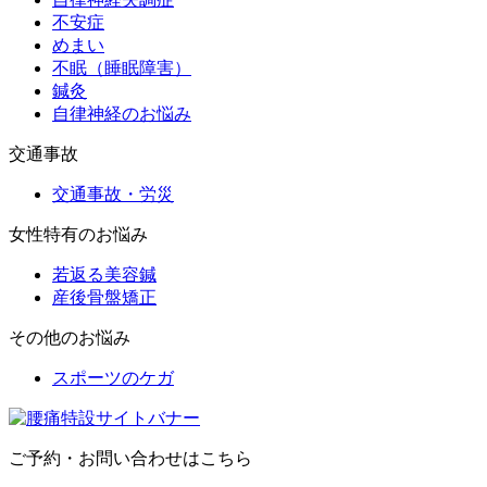
不安症
めまい
不眠（睡眠障害）
鍼灸
自律神経のお悩み
交通事故
交通事故・労災
女性特有のお悩み
若返る美容鍼
産後骨盤矯正
その他のお悩み
スポーツのケガ
ご予約・お問い合わせはこちら