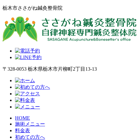
栃木市ささがね鍼灸整骨院
〒328-0053 栃木県栃木市片柳町2丁目13-13
HOME
施術メニュー
料金表
初めての方へ