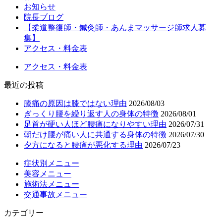
お知らせ
院長ブログ
【柔道整復師・鍼灸師・あんまマッサージ師求人募
集】
アクセス・料金表
アクセス・料金表
最近の投稿
膝痛の原因は膝ではない理由
2026/08/03
ぎっくり腰を繰り返す人の身体の特徴
2026/08/01
足首が硬い人ほど腰痛になりやすい理由
2026/07/31
朝だけ腰が痛い人に共通する身体の特徴
2026/07/30
夕方になると腰痛が悪化する理由
2026/07/23
症状別メニュー
美容メニュー
施術法メニュー
交通事故メニュー
カテゴリー