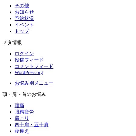
その他
お知らせ
予約状況
イベント
トップ
メタ情報
ログイン
投稿フィード
コメントフィード
WordPress.org
お悩み別メニュー
頭・肩・首のお悩み
頭痛
眼精疲労
肩こり
四十肩・五十肩
寝違え